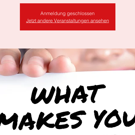
Anmeldung geschlossen
Jetzt andere Veranstaltungen ansehen